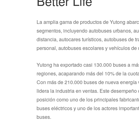
Better Life
La amplia gama de productos de Yutong abarc
segmentos, incluyendo autobuses urbanos, au
distancia, autocares turísticos, autobuses de t
personal, autobuses escolares y vehículos de 
Yutong ha exportado casi 130.000 buses a má
regiones, acaparando más del 10% de la cuota
Con más de 210.000 buses de nueva energía 
lidera la industria en ventas. Este desempeño
posición como uno de los principales fabrican
buses eléctricos y uno de los actores important
buses.