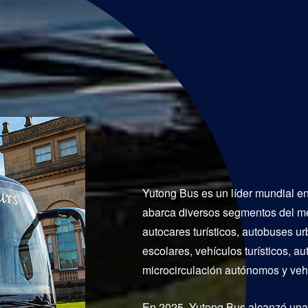
Yutong Bus es un líder mundial e
abarca diversos segmentos del mer
autocares turísticos, autobuses 
escolares, vehículos turísticos, 
microcirculación autónomos y veh
En 2025, Yutong Bus alcanzó unas