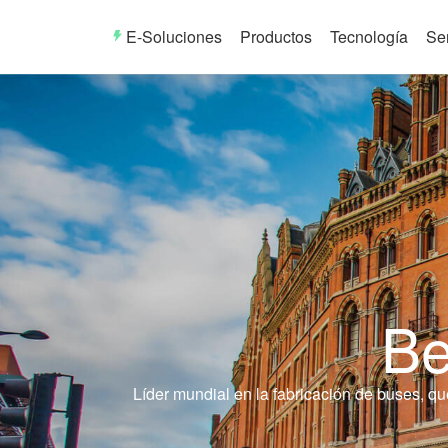
E-Soluciones
Productos
Tecnología
Ser
Be
Líder mundial en la fabricación de buses, qu