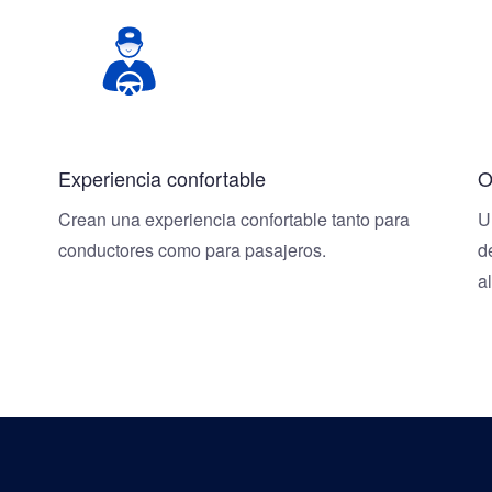
Experiencia confortable
O
Crean una experiencia confortable tanto para
U
conductores como para pasajeros.
d
a