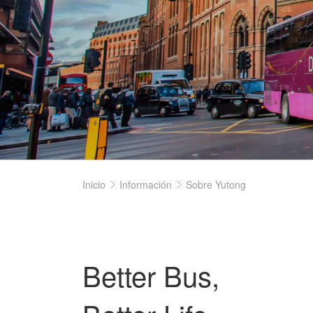
Inicio
Información
Sobre Yutong
Better Bus,