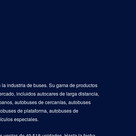
n la industria de buses. Su gama de productos
cado, incluidos autocares de larga distancia,
urbanos, autobuses de cercanías, autobuses
autobuses de plataforma, autobuses de
ículos especiales.
 ventas de 49.518 unidades. Hasta la fecha,