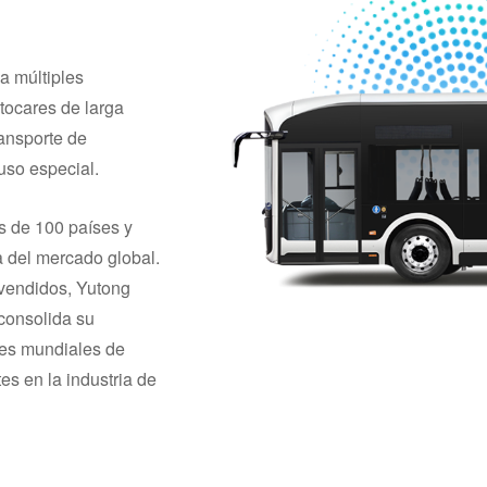
a múltiples
tocares de larga
ransporte de
uso especial.
s de 100 países y
 del mercado global.
vendidos, Yutong
 consolida su
tes mundiales de
es en la industria de